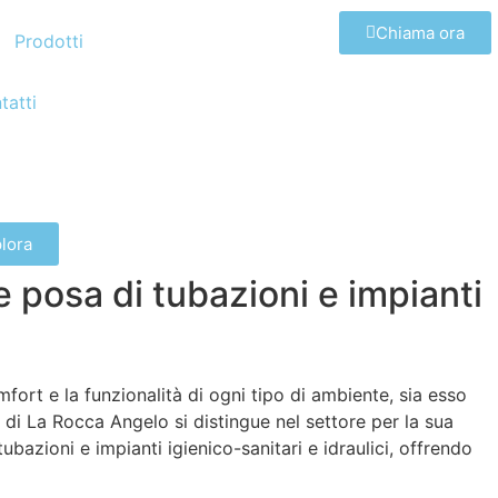
Chiama ora
Prodotti
tatti
lora
e posa di tubazioni e impianti
fort e la funzionalità di ogni tipo di ambiente, sia esso
 di La Rocca Angelo si distingue nel settore per la sua
bazioni e impianti igienico-sanitari e idraulici, offrendo