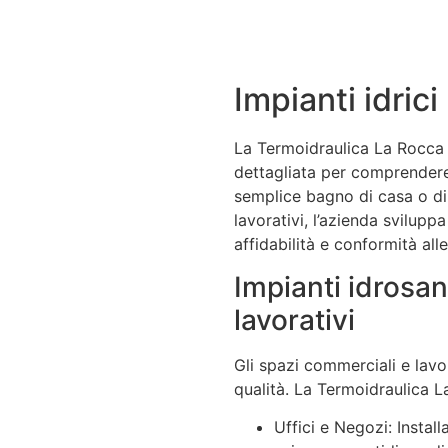
Impianti idrici
La Termoidraulica La Rocca 
dettagliata per comprendere 
semplice bagno di casa o di 
lavorativi, l’azienda svilupp
affidabilità e conformità all
Impianti idrosan
lavorativi
Gli spazi commerciali e lavor
qualità. La Termoidraulica 
Uffici e Negozi: Instal