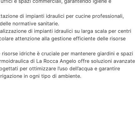
 uffici e spazi commerciali, garantendo igiene e
tazione di impianti idraulici per cucine professionali,
 delle normative sanitarie.
lizzazione di impianti idraulici su larga scala per centri
olare attenzione alla gestione efficiente delle risorse
 risorse idriche è cruciale per mantenere giardini e spazi
Termoidraulica di La Rocca Angelo offre soluzioni avanzate
rogettati per ottimizzare l’uso dell’acqua e garantire
’irrigazione in ogni tipo di ambiente.