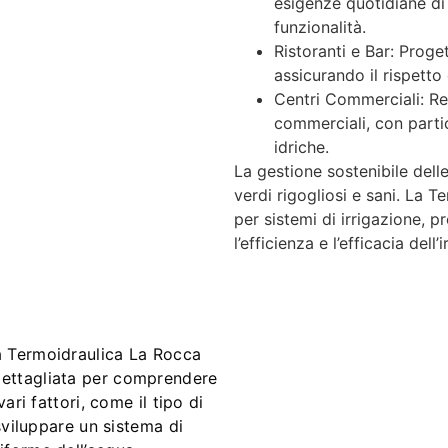
esigenze quotidiane di
funzionalità.
Ristoranti e Bar: Proget
assicurando il rispetto
Centri Commerciali: Rea
commerciali, con partic
idriche.
La gestione sostenibile delle
verdi rigogliosi e sani. La 
per sistemi di irrigazione, p
l’efficienza e l’efficacia dell
la Termoidraulica La Rocca
dettagliata per comprendere
ari fattori, come il tipo di
 sviluppare un sistema di